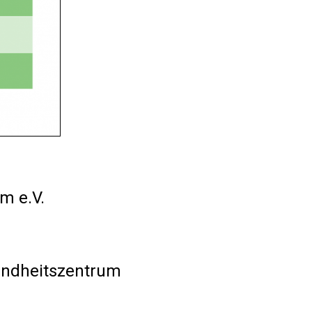
m e.V.
sundheitszentrum