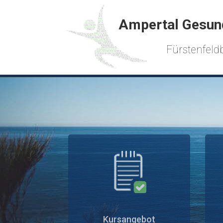
Ampertal Gesun
Fürstenfeldb
Kursangebot