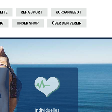
EITE
REHA SPORT
KURSANGEBOT
NG
UNSER SHOP
ÜBER DEN VEREIN
Individuelles