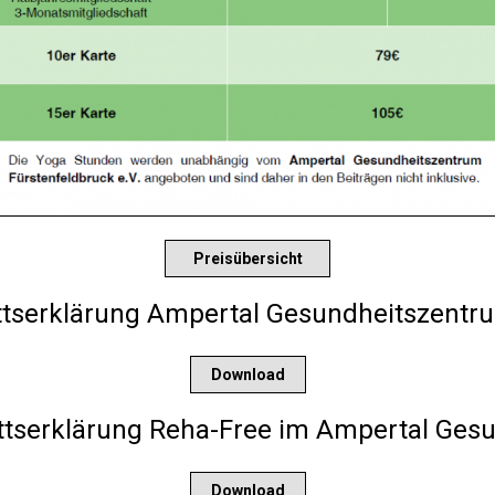
Preisübersicht
ittserklärung Ampertal Gesundheitszentru
Download
trittserklärung Reha-Free im Ampertal Ge
Download