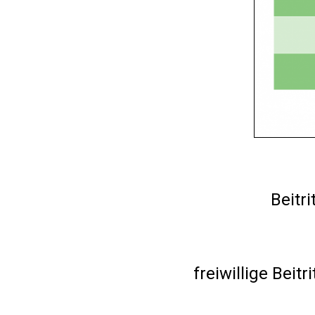
Beitr
freiwillige Bei