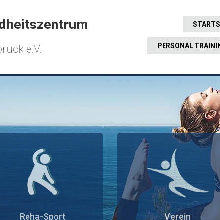
dheitszentrum
STARTS
PERSONAL TRAINI
ruck e.V.
Reha-Sport
Verein