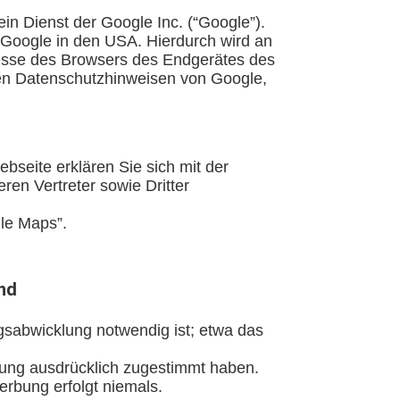
in Dienst der Google Inc. (“Google”).
n Google in den USA. Hierdurch wird an
dresse des Browsers des Endgerätes des
den Datenschutzhinweisen von Google,
seite erklären Sie sich mit der
en Vertreter sowie Dritter
le Maps”.
nd
sabwicklung notwendig ist; etwa das
tlung ausdrücklich zugestimmt haben.
erbung erfolgt niemals.