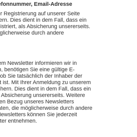
lefonnummer, Email-Adresse
 Registrierung auf unserer Seite
n. Dies dient in dem Fall, dass ein
striert, als Absicherung unsererseits.
öglicherweise durch andere
em Newsletter informieren wir in
benötigen Sie eine gültige E-
b Sie tatsächlich der Inhaber der
 ist. Mit Ihrer Anmeldung zu unserem
ern. Dies dient in dem Fall, dass ein
s Absicherung unsererseits. Weitere
den Bezug unseres Newsletters
Daten, die möglicherweise durch andere
ewsletters können Sie jederzeit
tter entnehmen.