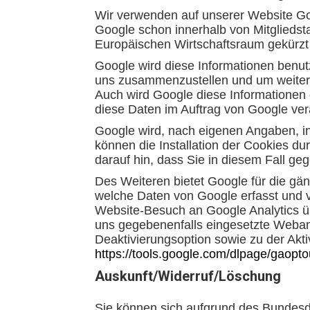
Wir verwenden auf unserer Website Goo
Google schon innerhalb von Mitglieds
Europäischen Wirtschaftsraum gekürzt
Google wird diese Informationen benut
uns zusammenzustellen und um weitere
Auch wird Google diese Informationen g
diese Daten im Auftrag von Google ver
Google wird, nach eigenen Angaben, in
können die Installation der Cookies du
darauf hin, dass Sie in diesem Fall ge
Des Weiteren bietet Google für die gän
welche Daten von Google erfasst und v
Website-Besuch an Google Analytics übe
uns gegebenenfalls eingesetzte Webana
Deaktivierungsoption sowie zu der Akti
https://tools.google.com/dlpage/gaopt
Auskunft/Widerruf/Löschung
Sie können sich aufgrund des Bundesd