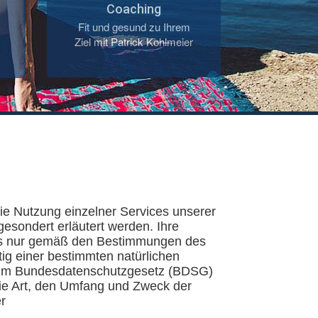
Coaching
Fit und gesund zu Ihrem
Ziel mit Patrick Kohlmeier
ie Nutzung einzelner Services unserer
esondert erläutert werden. Ihre
uns nur gemäß den Bestimmungen des
ig einer bestimmten natürlichen
e im Bundesdatenschutzgesetz (BDSG)
ie Art, den Umfang und Zweck der
r