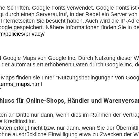
ne Schriften, Google Fonts verwendet. Google Fonts ist e
gt durch einen Serveraufruf, in der Regel ein Server vo
r Internetseiten Sie besucht haben. Auch wird die IP-A
oogle gespeichert. Nähere Informationen finden Sie in 
/policies/privacy/
 Google Maps von Google Inc. Durch Nutzung dieser Web
der automatisiert erhobenen Daten durch Google Inc, der
Maps finden sie unter “Nutzungsbedingungen von Goog
p/terms_maps.html
/
chluss für Online-Shops, Händler und Warenversa
en an Dritte nur dann, wenn dies im Rahmen der Vertrag
Kreditinstitut.
aten erfolgt nicht bzw. nur dann, wenn Sie der Übermit
 ohne ausdrückliche Einwilligung etwa zu Zwecken der W