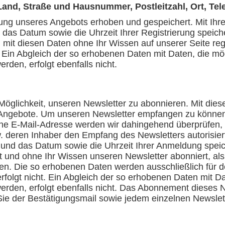
nd, Straße und Hausnummer, Postleitzahl, Ort, Te
ung unseres Angebots erhoben und gespeichert. Mit Ihrer
as Datum sowie die Uhrzeit Ihrer Registrierung speicher
 mit diesen Daten ohne Ihr Wissen auf unserer Seite regi
t. Ein Abgleich der so erhobenen Daten mit Daten, die m
den, erfolgt ebenfalls nicht.
 Möglichkeit, unseren Newsletter zu abonnieren. Mit dies
ngebote. Um unseren Newsletter empfangen zu können, 
ne E-Mail-Adresse werden wir dahingehend überprüfen, o
deren Inhaber den Empfang des Newsletters autorisiert
 und das Datum sowie die Uhrzeit Ihrer Anmeldung speich
t und ohne Ihr Wissen unseren Newsletter abonniert, al
ben. Die so erhobenen Daten werden ausschließlich für 
rfolgt nicht. Ein Abgleich der so erhobenen Daten mit 
den, erfolgt ebenfalls nicht. Das Abonnement dieses N
Sie der Bestätigungsmail sowie jedem einzelnen Newsle