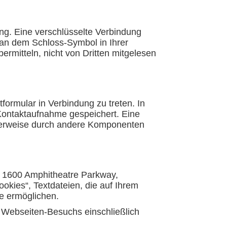
ng. Eine verschlüsselte Verbindung
d an dem Schloss-Symbol in Ihrer
rmitteln, nicht von Dritten mitgelesen
tformular in Verbindung zu treten. In
ontaktaufnahme gespeichert. Eine
icherweise durch andere Komponenten
, 1600 Amphitheatre Parkway,
kies“, Textdateien, die auf Ihrem
e ermöglichen.
s Webseiten-Besuchs einschließlich