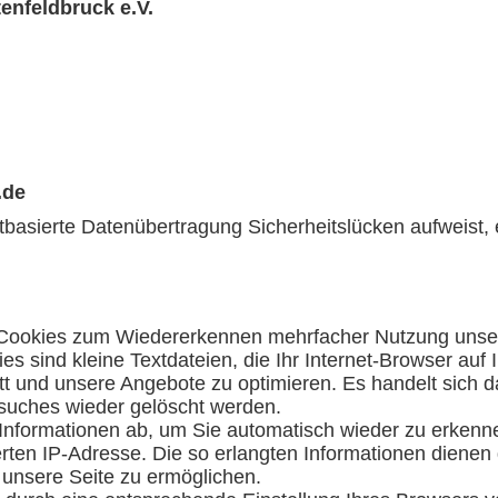
enfeldbruck e.V.
.de
etbasierte Datenübertragung Sicherheitslücken aufweist, 
. Cookies zum Wiedererkennen mehrfacher Nutzung unse
es sind kleine Textdateien, die Ihr Internet-Browser auf
itt und unsere Angebote zu optimieren. Es handelt sich 
suches wieder gelöscht werden.
Informationen ab, um Sie automatisch wieder zu erkenn
rten IP-Adresse. Die so erlangten Informationen dienen
 unsere Seite zu ermöglichen.