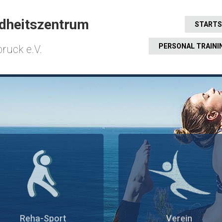
dheitszentrum
STARTS
PERSONAL TRAINI
ruck e.V.
Reha-Sport
Verein