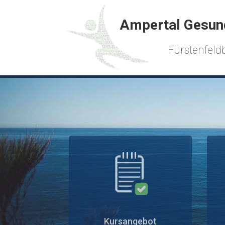
Ampertal Gesun
Fürstenfeldb
Kursangebot