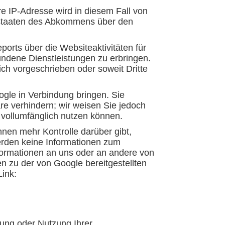
e IP-Adresse wird in diesem Fall von
gsstaaten des Abkommens über den
orts über die Websiteaktivitäten für
ndene Dienstleistungen zu erbringen.
ich vorgeschrieben oder soweit Dritte
gle in Verbindung bringen. Sie
re verhindern; wir weisen Sie jedoch
 vollumfänglich nutzen können.
hnen mehr Kontrolle darüber gibt,
werden keine Informationen zum
nformationen an uns oder an andere von
n zu der von Google bereitgestellten
Link:
ung oder Nutzung Ihrer