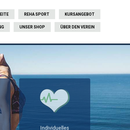
EITE
REHA SPORT
KURSANGEBOT
NG
UNSER SHOP
ÜBER DEN VEREIN
Individuelles