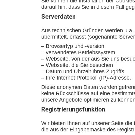
Sie können die Installation der Cookie
darauf hin, dass Sie in diesem Fall ge
Serverdaten
Aus technischen Gründen werden u.a. 
übermittelt, erfasst (sogenannte Serverl
– Browsertyp und -version
– verwendetes Betriebssystem
– Webseite, von der aus Sie uns besu
– Webseite, die Sie besuchen
– Datum und Uhrzeit Ihres Zugriffs
– Ihre Internet Protokoll (IP)-Adresse.
Diese anonymen Daten werden getrenn
keine Rückschlüsse auf eine bestimmte
unsere Angebote optimieren zu können
Registrierungsfunktion
Wir bieten Ihnen auf unserer Seite die 
die aus der Eingabemaske des Registri