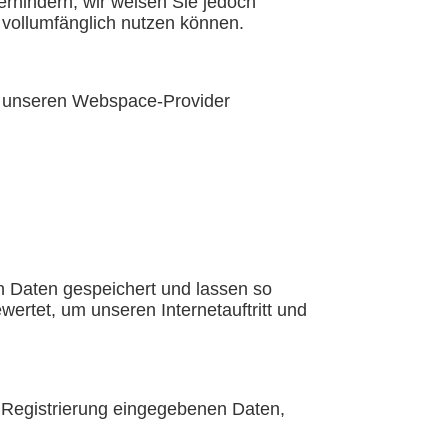
erhindern; wir weisen Sie jedoch
 vollumfänglich nutzen können.
an unseren Webspace-Provider
 Daten gespeichert und lassen so
ertet, um unseren Internetauftritt und
er Registrierung eingegebenen Daten,