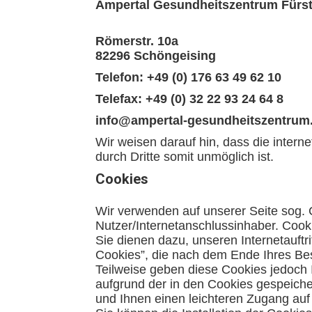
Ampertal Gesundheitszentrum Fürst
Römerstr. 10a
82296 Schöngeising
Telefon: +49 (0) 176 63 49 62 10
Telefax: +49 (0) 32 22 93 24 64 8
info@ampertal-gesundheitszentrum
Wir weisen darauf hin, dass die intern
durch Dritte somit unmöglich ist.
Cookies
Wir verwenden auf unserer Seite sog
Nutzer/Internetanschlussinhaber. Cooki
Sie dienen dazu, unseren Internetauftr
Cookies”, die nach dem Ende Ihres Be
Teilweise geben diese Cookies jedoch 
aufgrund der in den Cookies gespeiche
und Ihnen einen leichteren Zugang auf