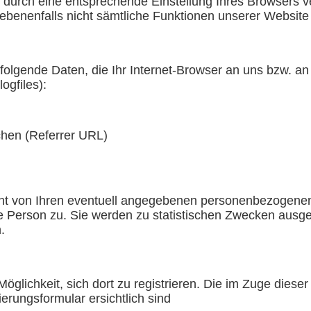
s durch eine entsprechende Einstellung Ihres Browsers v
gebenenfalls nicht sämtliche Funktionen unserer Website
folgende Daten, die Ihr Internet-Browser an uns bzw. 
ogfiles):
chen (Referrer URL)
t von Ihren eventuell angegebenen personenbezogenen
 Person zu. Sie werden zu statistischen Zwecken ausgew
.
Möglichkeit, sich dort zu registrieren. Die im Zuge dies
erungsformular ersichtlich sind