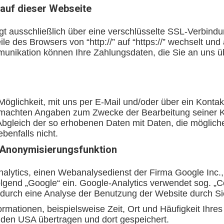
auf dieser Webseite
gt ausschließlich über eine verschlüsselte SSL-Verbindu
le des Browsers von “http://” auf “https://” wechselt un
unikation können Ihre Zahlungsdaten, die Sie an uns übe
Möglichkeit, mit uns per E-Mail und/oder über ein Kontak
emachten Angaben zum Zwecke der Bearbeitung seiner K
in Abgleich der so erhobenen Daten mit Daten, die mögl
benfalls nicht.
t Anonymisierungsfunktion
nalytics, einen Webanalysedienst der Firma Google Inc.
end „Google“ ein. Google-Analytics verwendet sog. „Coo
durch eine Analyse der Benutzung der Website durch Si
rmationen, beispielsweise Zeit, Ort und Häufigkeit Ihre
 den USA übertragen und dort gespeichert.