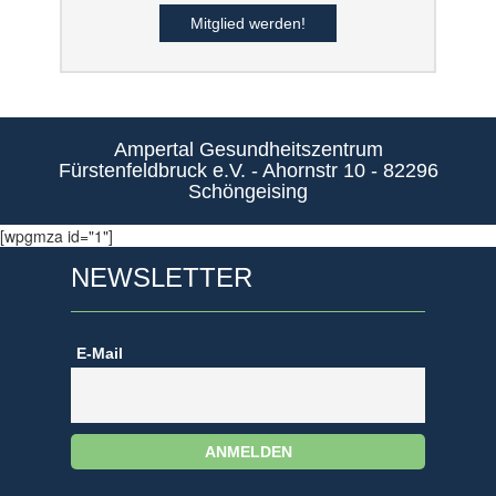
Mitglied werden!
Ampertal Gesundheitszentrum
Fürstenfeldbruck e.V. - Ahornstr 10 - 82296
Schöngeising
[wpgmza id="1"]
NEWSLETTER
E-Mail