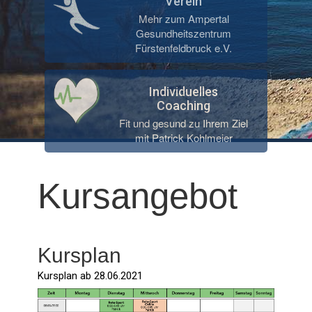
Verein
Mehr zum Ampertal
Gesundheitszentrum
Fürstenfeldbruck e.V.
Individuelles
Coaching
Fit und gesund zu Ihrem Ziel
mit Patrick Kohlmeier
Kursangebot
Kursplan
Kursplan ab 28.06.2021