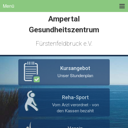
Menü
Ampertal
Gesundheitszentrum
Fürstenfeldbruck e.V.
Kursangebot
Unser Stundenplan
Reha-Sport
Vom Arzt verordnet - von
den Kassen bezahlt